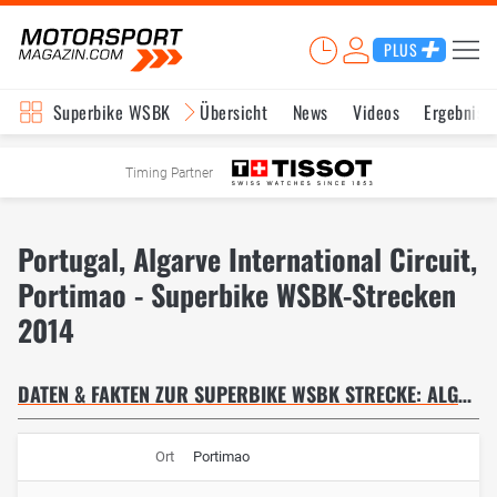
PLUS
Superbike WSBK
Übersicht
News
Videos
Ergebniss
Timing Partner
Portugal, Algarve International Circuit,
Portimao - Superbike WSBK-Strecken
2014
DATEN & FAKTEN ZUR SUPERBIKE WSBK STRECKE: ALGARVE INTERNATIONAL CIRCUIT
Ort
Portimao