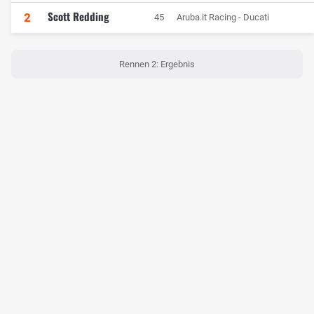
Scott Redding
2
45
Aruba.it Racing - Ducati
Rennen 2: Ergebnis