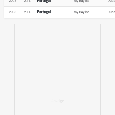
Portugal
2008
2.11.
Troy Bayliss
Duca
Portugal
2008
2.11.
Troy Bayliss
Duca