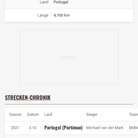
Land
Portugal
Länge
4,700 km
STRECKEN-CHRONIK
Saison
Datum
Lauf
Sieger
Tea
Portugal (Portimao)
2021
3.10.
Michael van der Mark
BMW 