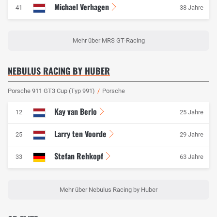
Michael Verhagen
41
38 Jahre
Mehr über MRS GT-Racing
NEBULUS RACING BY HUBER
Porsche 911 GT3 Cup (Typ 991)
/
Porsche
Kay van Berlo
12
25 Jahre
Larry ten Voorde
25
29 Jahre
Stefan Rehkopf
33
63 Jahre
Mehr über Nebulus Racing by Huber