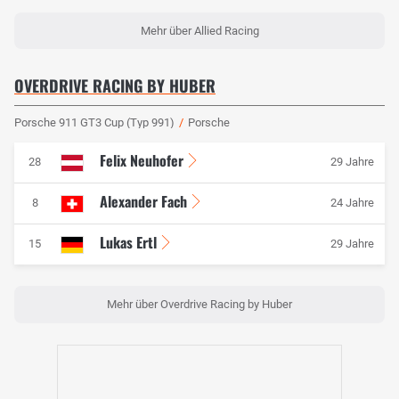
Mehr über Allied Racing
OVERDRIVE RACING BY HUBER
Porsche 911 GT3 Cup (Typ 991)
/
Porsche
Felix Neuhofer
28
29 Jahre
Alexander Fach
8
24 Jahre
Lukas Ertl
15
29 Jahre
Mehr über Overdrive Racing by Huber