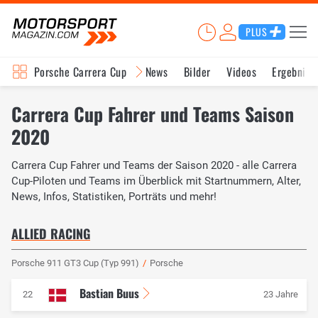
PLUS
Porsche Carrera Cup
News
Bilder
Videos
Ergebniss
Carrera Cup Fahrer und Teams Saison
2020
Carrera Cup Fahrer und Teams der Saison 2020 - alle Carrera
Cup-Piloten und Teams im Überblick mit Startnummern, Alter,
News, Infos, Statistiken, Porträts und mehr!
ALLIED RACING
Porsche 911 GT3 Cup (Typ 991)
/
Porsche
Bastian Buus
22
23 Jahre