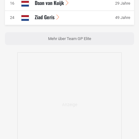
Daan van Kuijk
16
29 Jahre
Ziad Geris
24
49 Jahre
Mehr über Team GP Elite