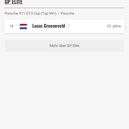
GP ELITE
Porsche 911 GT3 Cup (Typ 991)
/
Porsche
Lucas Groeneveld
18
23 Jahre
Mehr über GP Elite