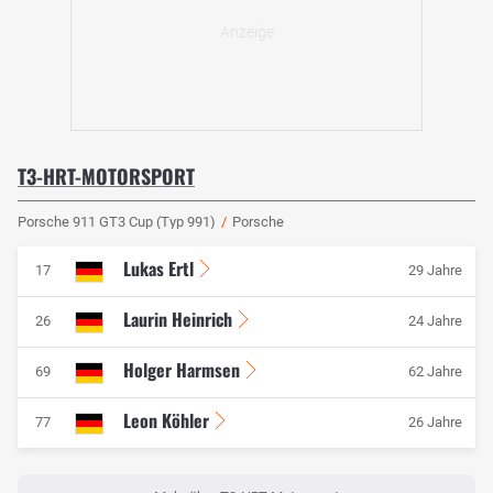
T3-HRT-MOTORSPORT
Porsche 911 GT3 Cup (Typ 991)
/
Porsche
Lukas Ertl
17
29 Jahre
Laurin Heinrich
26
24 Jahre
Holger Harmsen
69
62 Jahre
Leon Köhler
77
26 Jahre