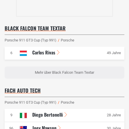
BLACK FALCON TEAM TEXTAR
Porsche 911 GT3 Cup (Typ 991)
/
Porsche
Carlos Rivas
6
49 Jahre
Mehr über Black Falcon Team Textar
FACH AUTO TECH
Porsche 911 GT3 Cup (Typ 991)
/
Porsche
Diego Bertonelli
9
28 Jahre
Joey Mawson
96
30 Jahre