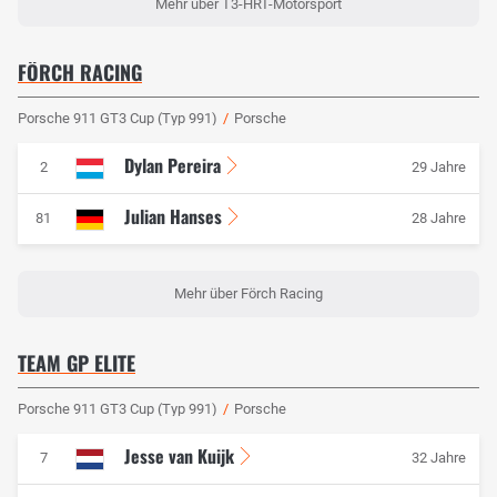
Mehr über T3-HRT-Motorsport
FÖRCH RACING
Porsche 911 GT3 Cup (Typ 991)
/
Porsche
Dylan Pereira
2
29 Jahre
Julian Hanses
81
28 Jahre
Mehr über Förch Racing
TEAM GP ELITE
Porsche 911 GT3 Cup (Typ 991)
/
Porsche
Jesse van Kuijk
7
32 Jahre