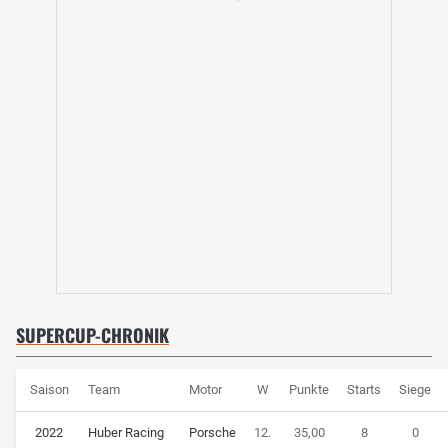
SUPERCUP-CHRONIK
Saison
Team
Motor
W
Punkte
Starts
Siege
2022
Huber Racing
Porsche
12.
35,00
8
0