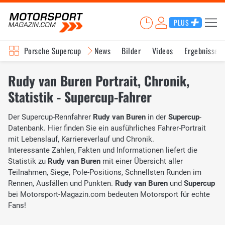
PLUS
Porsche Supercup
News
Bilder
Videos
Ergebnisse
Rudy van Buren Portrait, Chronik,
Statistik - Supercup-Fahrer
Der Supercup-Rennfahrer
Rudy van Buren
in der
Supercup
-
Datenbank. Hier finden Sie ein ausführliches Fahrer-Portrait
mit Lebenslauf, Karriereverlauf und Chronik.
Interessante Zahlen, Fakten und Informationen liefert die
Statistik zu
Rudy van Buren
mit einer Übersicht aller
Teilnahmen, Siege, Pole-Positions, Schnellsten Runden im
Rennen, Ausfällen und Punkten.
Rudy van Buren
und
Supercup
bei Motorsport-Magazin.com bedeuten Motorsport für echte
Fans!