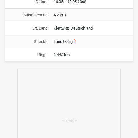
Datum:
16.05. - 18.05.2008
Saisonrennen:
4 von 9
Ort, Land:
Klettwitz, Deutschland
Strecke:
Lausitzring
Länge:
3,442 km