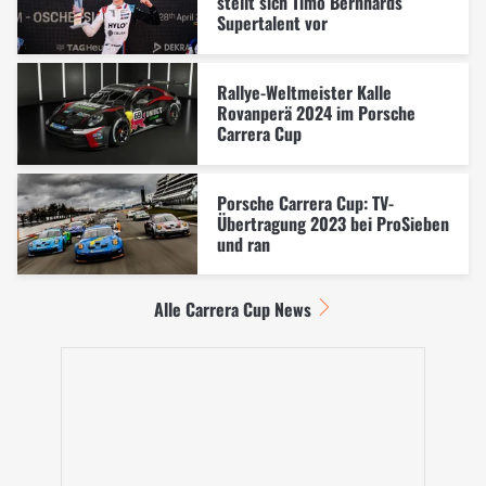
stellt sich Timo Bernhards
Supertalent vor
Rallye-Weltmeister Kalle
Rovanperä 2024 im Porsche
Carrera Cup
Porsche Carrera Cup: TV-
Übertragung 2023 bei ProSieben
und ran
Alle Carrera Cup News