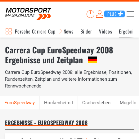
PLUS
Porsche Carrera Cup
News
Bilder
Videos
Ergebniss
Carrera Cup EuroSpeedway 2008
Ergebnisse und Zeitplan
Carrera Cup EuroSpeedway 2008: alle Ergebnisse, Positionen,
Rundenzeiten, Zeitplan und weitere Informationen zum
Rennwochenende
Hockenheim I
Oschersleben
Mugello
ERGEBNISSE - EUROSPEEDWAY 2008