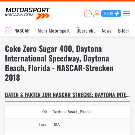
PLUS
NASCAR
Mehr Motorsport
Übersicht
News
Bilder
Coke Zero Sugar 400, Daytona
International Speedway, Daytona
Beach, Florida - NASCAR-Strecken
2018
DATEN & FAKTEN ZUR NASCAR STRECKE: DAYTONA INTERNATIONAL SPEEDWAY
Ort
Daytona Beach, Florida
Land
USA