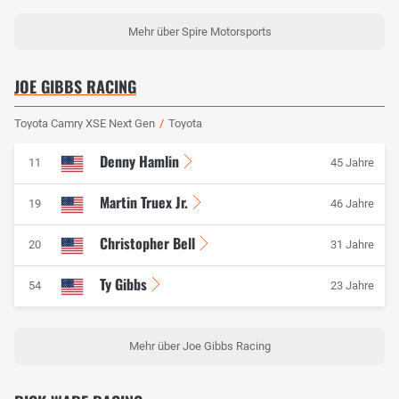
Mehr über Spire Motorsports
JOE GIBBS RACING
Toyota Camry XSE Next Gen
/
Toyota
Denny Hamlin
11
45 Jahre
Martin Truex Jr.
19
46 Jahre
Christopher Bell
20
31 Jahre
Ty Gibbs
54
23 Jahre
Mehr über Joe Gibbs Racing