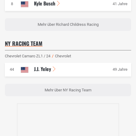
Kyle Busch
8
41 Jahre
Mehr über Richard Childress Racing
NY RACING TEAM
Chevrolet Camaro ZL1 / 24
/
Chevrolet
J.J. Yeley
44
49 Jahre
Mehr über NY Racing Team