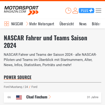
PLUS
NASCAR
Mehr Motorsport
Übersicht
News
Bilder
NASCAR Fahrer und Teams Saison
2024
NASCAR Fahrer und Teams der Saison 2024 - alle NASCAR-
Piloten und Teams im Überblick mit Startnummern, Alter,
News, Infos, Statistiken, Porträts und mehr!
POWER SOURCE
Ford Mustang / 24
/
Ford
Chad Finchum
66
31 Jahre