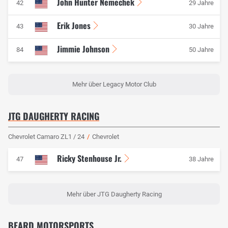
John Hunter Nemechek
42
29 Jahre
Erik Jones
43
30 Jahre
Jimmie Johnson
84
50 Jahre
Mehr über Legacy Motor Club
JTG DAUGHERTY RACING
Chevrolet Camaro ZL1 / 24
/
Chevrolet
Ricky Stenhouse Jr.
47
38 Jahre
Mehr über JTG Daugherty Racing
BEARD MOTORSPORTS