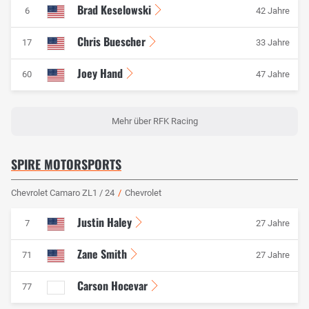
Brad Keselowski
6
42 Jahre
Chris Buescher
17
33 Jahre
Joey Hand
60
47 Jahre
Mehr über RFK Racing
SPIRE MOTORSPORTS
Chevrolet Camaro ZL1 / 24
/
Chevrolet
Justin Haley
7
27 Jahre
Zane Smith
71
27 Jahre
Carson Hocevar
77