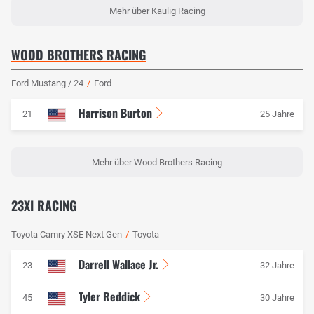
Mehr über Kaulig Racing
WOOD BROTHERS RACING
Ford Mustang / 24
/
Ford
Harrison Burton
21
25 Jahre
Mehr über Wood Brothers Racing
23XI RACING
Toyota Camry XSE Next Gen
/
Toyota
Darrell Wallace Jr.
23
32 Jahre
Tyler Reddick
45
30 Jahre