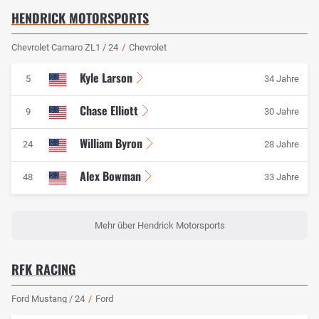
HENDRICK MOTORSPORTS
Chevrolet Camaro ZL1 / 24
/
Chevrolet
Kyle Larson
5
34 Jahre
Chase Elliott
9
30 Jahre
William Byron
24
28 Jahre
Alex Bowman
48
33 Jahre
Mehr über Hendrick Motorsports
RFK RACING
Ford Mustang / 24
/
Ford