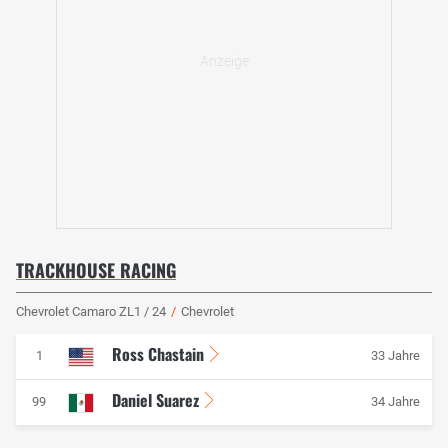
TRACKHOUSE RACING
Chevrolet Camaro ZL1 / 24
/
Chevrolet
Ross Chastain
1
33 Jahre
Daniel Suarez
99
34 Jahre