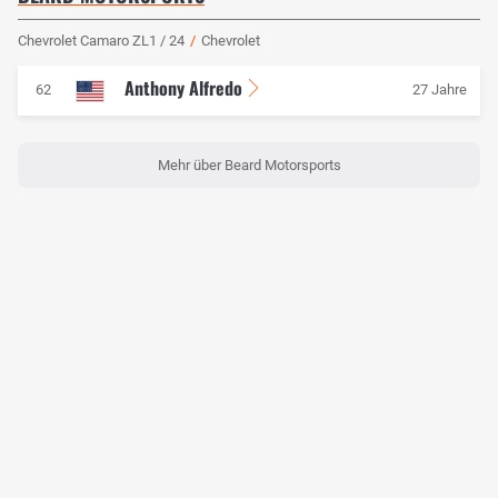
Chevrolet Camaro ZL1 / 24
/
Chevrolet
Anthony Alfredo
62
27 Jahre
Mehr über Beard Motorsports