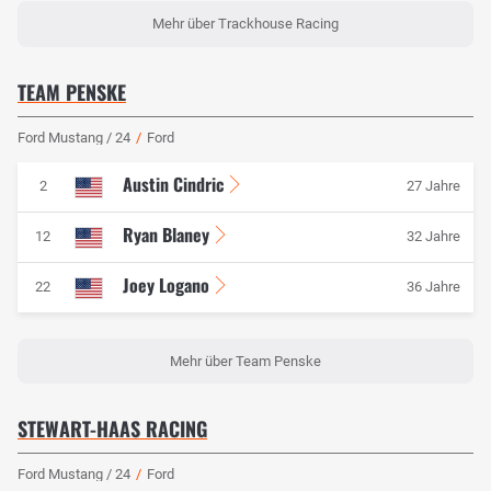
Mehr über Trackhouse Racing
TEAM PENSKE
Ford Mustang / 24
/
Ford
Austin Cindric
2
27 Jahre
Ryan Blaney
12
32 Jahre
Joey Logano
22
36 Jahre
Mehr über Team Penske
STEWART-HAAS RACING
Ford Mustang / 24
/
Ford