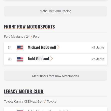
Mehr über 23XI Racing
FRONT ROW MOTORSPORTS
Ford Mustang / 24
/
Ford
Michael McDowell
34
41 Jahre
Todd Gilliland
38
26 Jahre
Mehr über Front Row Motorsports
LEGACY MOTOR CLUB
Toyota Camry XSE Next Gen
/
Toyota