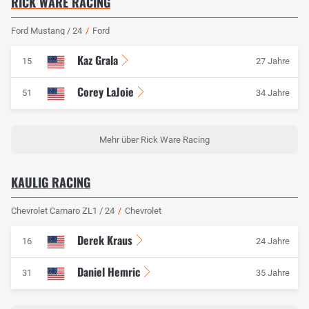
RICK WARE RACING
Ford Mustang / 24
/
Ford
Kaz Grala
15
27 Jahre
Corey LaJoie
51
34 Jahre
Mehr über Rick Ware Racing
KAULIG RACING
Chevrolet Camaro ZL1 / 24
/
Chevrolet
Derek Kraus
16
24 Jahre
Daniel Hemric
31
35 Jahre