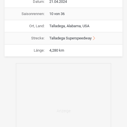
Datum:
21.04.2024
Saisonrennen:
10 von 36
Ort, Land:
Talladega, Alabama, USA
Strecke:
Talladega Superspeedway
Länge:
4,280 km