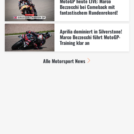
MotoGP heute LIVE: Marco
Bezzecchi bei Comeback mit
fantastischem Rundenrekord!
Aprilia dominiert in Silverstone!
Marco Bezzecchi führt MotoGP-
Training klar an
Alle Motorsport News