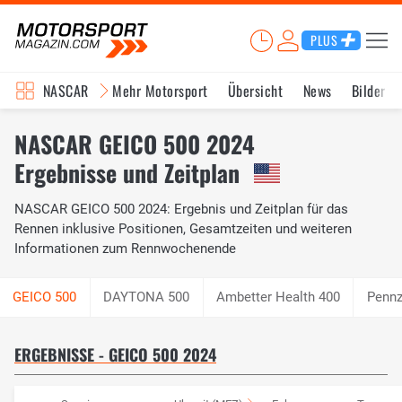
PLUS
NASCAR
Mehr Motorsport
Übersicht
News
Bilder
NASCAR GEICO 500 2024
Ergebnisse und Zeitplan
NASCAR GEICO 500 2024: Ergebnis und Zeitplan für das
Rennen inklusive Positionen, Gesamtzeiten und weiteren
Informationen zum Rennwochenende
DAYTONA 500
Ambetter Health 400
Pennz
ERGEBNISSE - GEICO 500 2024