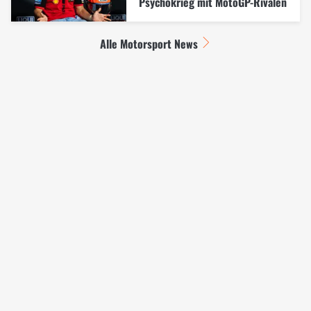
Psychokrieg mit MotoGP-Rivalen
Alle Motorsport News