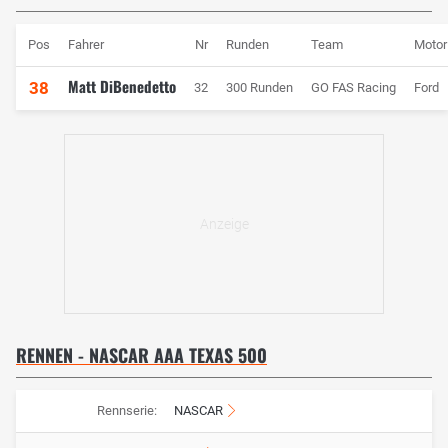
Pos
Fahrer
Nr
Runden
Team
Motor
Matt DiBenedetto
38
32
300 Runden
GO FAS Racing
Ford
RENNEN - NASCAR AAA TEXAS 500
Rennserie:
NASCAR