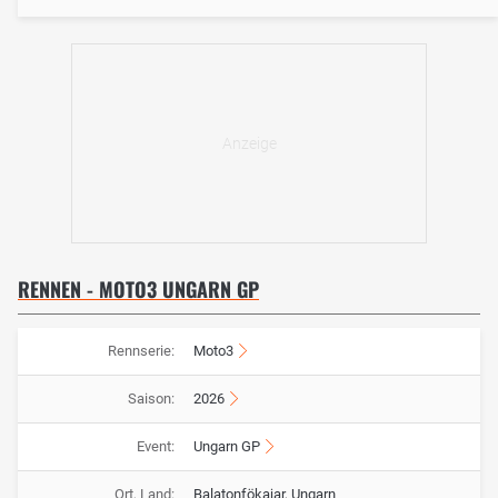
RENNEN - MOTO3 UNGARN GP
Rennserie:
Moto3
Saison:
2026
Event:
Ungarn GP
Ort, Land:
Balatonfökajar, Ungarn