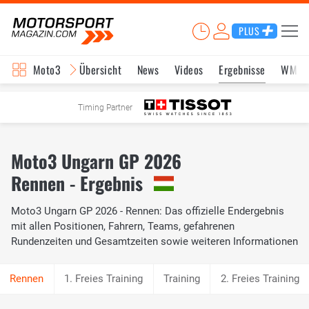
PLUS
Moto3
Übersicht
News
Videos
Ergebnisse
WM-S
Timing Partner
Moto3 Ungarn GP 2026
Rennen - Ergebnis
Moto3 Ungarn GP 2026 - Rennen: Das offizielle Endergebnis
mit allen Positionen, Fahrern, Teams, gefahrenen
Rundenzeiten und Gesamtzeiten sowie weiteren Informationen
1. Freies Training
Training
2. Freies Training