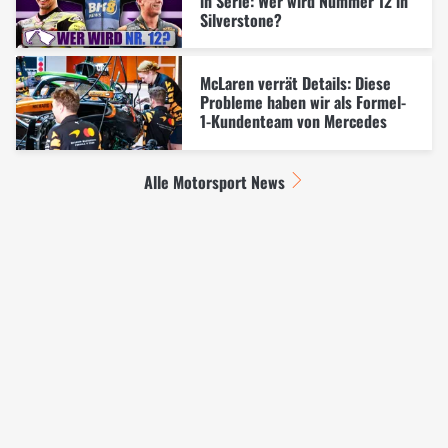
in Serie: Wer wird Nummer 12 in
Silverstone?
McLaren verrät Details: Diese
Probleme haben wir als Formel-
1-Kundenteam von Mercedes
Alle Motorsport News