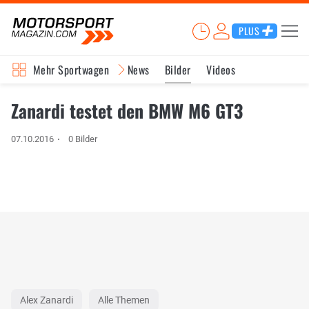
PLUS
Mehr Sportwagen
News
Bilder
Videos
Zanardi testet den BMW M6 GT3
07.10.2016
0 Bilder
Alex Zanardi
Alle Themen