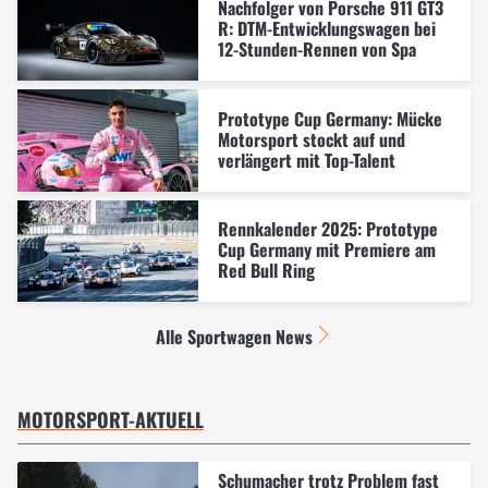
Nachfolger von Porsche 911 GT3
R: DTM-Entwicklungswagen bei
12-Stunden-Rennen von Spa
Prototype Cup Germany: Mücke
Motorsport stockt auf und
verlängert mit Top-Talent
Rennkalender 2025: Prototype
Cup Germany mit Premiere am
Red Bull Ring
Alle Sportwagen News
MOTORSPORT-AKTUELL
Schumacher trotz Problem fast