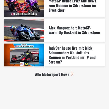
MotoGP heute LIVE: Alle News
zum Rennen in Silverstone im
Liveticker
Alex Marquez holt MotoGP-
Warm-Up-Bestzeit in Silverstone
IndyCar heute live mit Mick
Schumacher: Wo läuft das
Rennen in Portland im TV und
Stream?
Alle Motorsport News