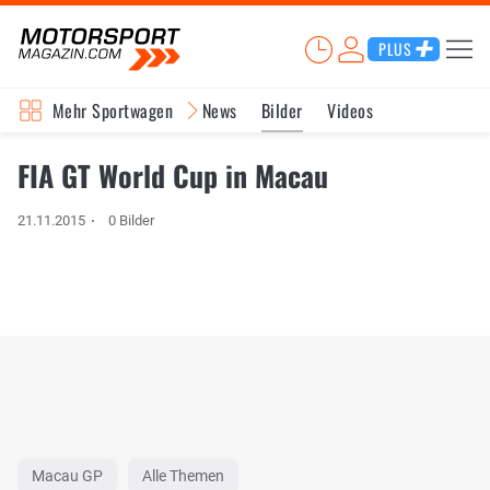
PLUS
Mehr Sportwagen
News
Bilder
Videos
FIA GT World Cup in Macau
21.11.2015
0 Bilder
Macau GP
Alle Themen