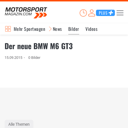
PLUS
Mehr Sportwagen
News
Bilder
Videos
Der neue BMW M6 GT3
15.09.2015
0 Bilder
Alle Themen