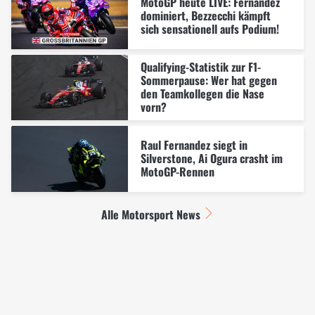
MotoGP heute LIVE: Fernandez
dominiert, Bezzecchi kämpft
sich sensationell aufs Podium!
Qualifying-Statistik zur F1-
Sommerpause: Wer hat gegen
den Teamkollegen die Nase
vorn?
Raul Fernandez siegt in
Silverstone, Ai Ogura crasht im
MotoGP-Rennen
Alle Motorsport News