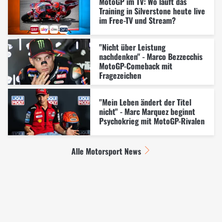
MotoGP im TV: Wo läuft das
Training in Silverstone heute live
im Free-TV und Stream?
"Nicht über Leistung
nachdenken" - Marco Bezzecchis
MotoGP-Comeback mit
Fragezeichen
"Mein Leben ändert der Titel
nicht" - Marc Marquez beginnt
Psychokrieg mit MotoGP-Rivalen
Alle Motorsport News