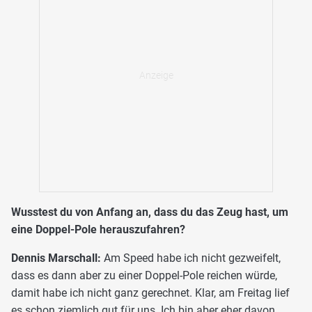
Wusstest du von Anfang an, dass du das Zeug hast, um
eine Doppel-Pole herauszufahren?
Dennis Marschall:
Am Speed habe ich nicht gezweifelt,
dass es dann aber zu einer Doppel-Pole reichen würde,
damit habe ich nicht ganz gerechnet. Klar, am Freitag lief
es schon ziemlich gut für uns. Ich bin aber eher davon