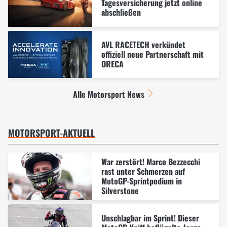
Tagesversicherung jetzt online
abschließen
AVL RACETECH verkündet
offiziell neue Partnerschaft mit
ORECA
Alle Motorsport News
MOTORSPORT-AKTUELL
War zerstört! Marco Bezzecchi
rast unter Schmerzen auf
MotoGP-Sprintpodium in
Silverstone
Unschlagbar im Sprint! Dieser