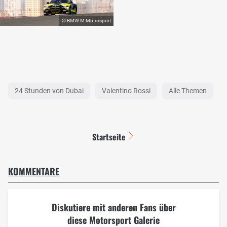
24 Stunden von Dubai
Valentino Rossi
Alle Themen
Startseite
KOMMENTARE
Diskutiere mit anderen Fans über
diese Motorsport Galerie