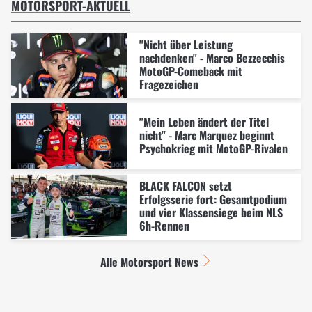
MOTORSPORT-AKTUELL
"Nicht über Leistung
nachdenken" - Marco Bezzecchis
MotoGP-Comeback mit
Fragezeichen
"Mein Leben ändert der Titel
nicht" - Marc Marquez beginnt
Psychokrieg mit MotoGP-Rivalen
BLACK FALCON setzt
Erfolgsserie fort: Gesamtpodium
und vier Klassensiege beim NLS
6h-Rennen
Alle Motorsport News