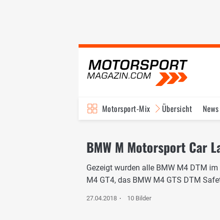
Motorsport-Mix
Übersicht
News
BMW M Motorsport Car La
Gezeigt wurden alle BMW M4 DTM i
M4 GT4, das BMW M4 GTS DTM Safety 
27.04.2018
10 Bilder