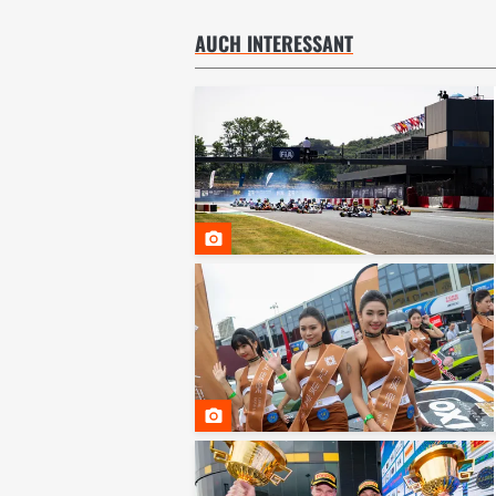
AUCH INTERESSANT