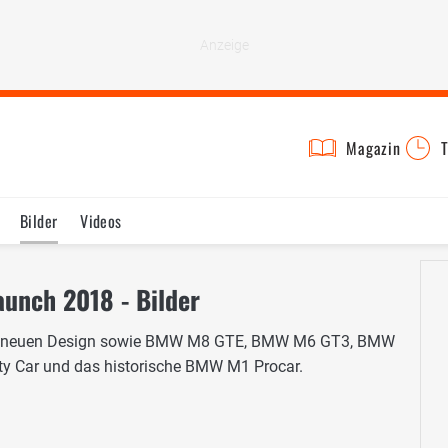
Magazin
T
Bilder
Videos
unch 2018 - Bilder
m neuen Design sowie BMW M8 GTE, BMW M6 GT3, BMW
Car und das historische BMW M1 Procar.