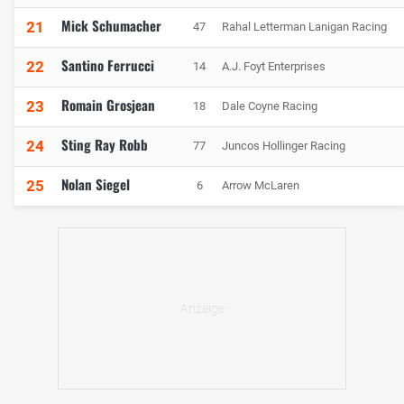
Mick Schumacher
21
47
Rahal Letterman Lanigan Racing
Santino Ferrucci
22
14
A.J. Foyt Enterprises
Romain Grosjean
23
18
Dale Coyne Racing
Sting Ray Robb
24
77
Juncos Hollinger Racing
Nolan Siegel
25
6
Arrow McLaren