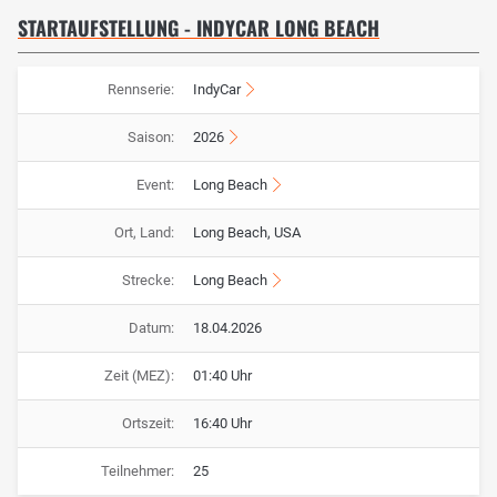
STARTAUFSTELLUNG - INDYCAR LONG BEACH
Rennserie:
IndyCar
Saison:
2026
Event:
Long Beach
Ort, Land:
Long Beach, USA
Strecke:
Long Beach
Datum:
18.04.2026
Zeit (MEZ):
01:40 Uhr
Ortszeit:
16:40 Uhr
Teilnehmer:
25