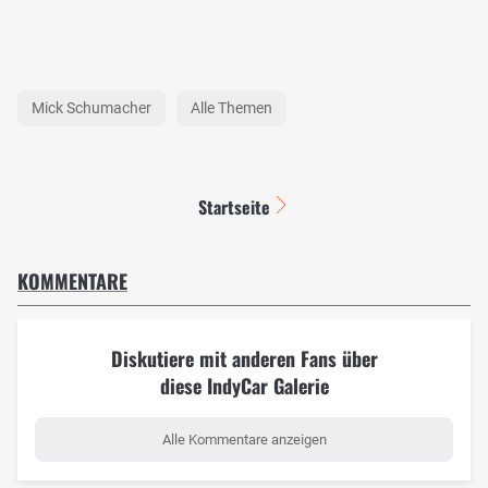
Mick Schumacher
Alle Themen
Startseite
KOMMENTARE
Diskutiere mit anderen Fans über
diese IndyCar Galerie
Alle Kommentare anzeigen