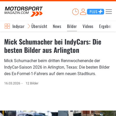
PLUS
Indycar
Übersicht
News
Bilder
Videos
Ergebniss
Mick Schumacher bei IndyCars: Die
besten Bilder aus Arlington
Mick Schumacher beim dritten Rennwochenende der
IndyCar-Saison 2026 in Arlington, Texas: Die besten Bilder
des Ex-Formel-1-Fahrers auf dem neuen Stadtkurs.
16.03.2026
12 Bilder