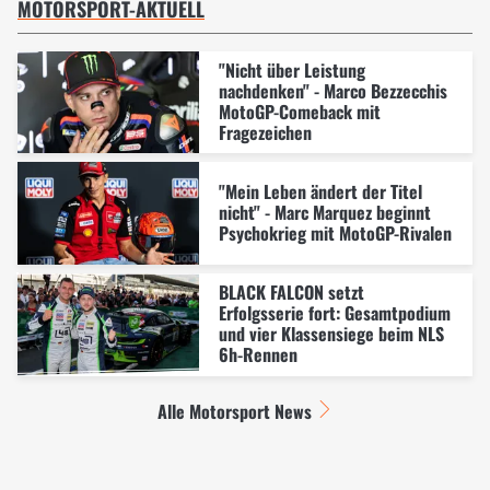
MOTORSPORT-AKTUELL
"Nicht über Leistung
nachdenken" - Marco Bezzecchis
MotoGP-Comeback mit
Fragezeichen
"Mein Leben ändert der Titel
nicht" - Marc Marquez beginnt
Psychokrieg mit MotoGP-Rivalen
BLACK FALCON setzt
Erfolgsserie fort: Gesamtpodium
und vier Klassensiege beim NLS
6h-Rennen
Alle Motorsport News