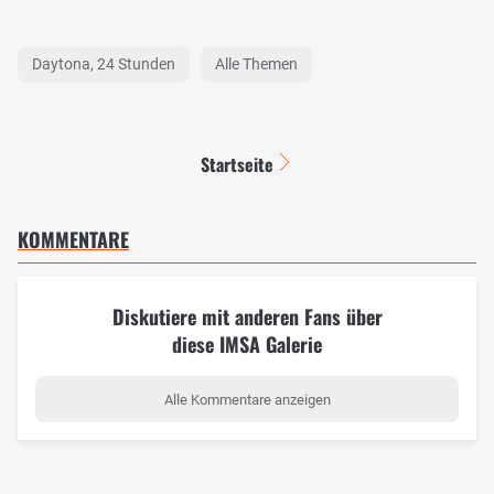
Daytona, 24 Stunden
Alle Themen
Startseite
KOMMENTARE
Diskutiere mit anderen Fans über
diese IMSA Galerie
Alle Kommentare anzeigen