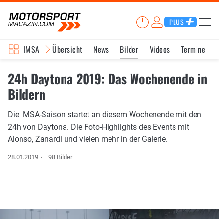
PLUS
IMSA
Übersicht
News
Bilder
Videos
Termine
24h Daytona 2019: Das Wochenende in
Bildern
Die IMSA-Saison startet an diesem Wochenende mit den
24h von Daytona. Die Foto-Highlights des Events mit
Alonso, Zanardi und vielen mehr in der Galerie.
28.01.2019
98 Bilder