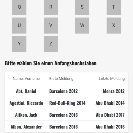
Q
R
S
T
U
V
W
X
Y
Z
Bitte wählen Sie einen Anfangsbuchstaben
Name, Vorname
Erste Meldung
Letzte Meldung
Abt, Daniel
Barcelona 2012
Monza 2012
Agostini, Riccardo
Red-Bull-Ring 2014
Abu Dhabi 2014
Aitken, Jack
Barcelona 2016
Abu Dhabi 2017
Albon, Alexander
Barcelona 2016
Abu Dhabi 2016