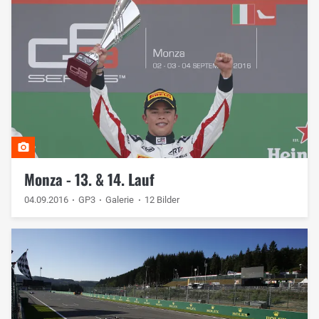
Monza - 13. & 14. Lauf
04.09.2016
GP3
Galerie
12 Bilder