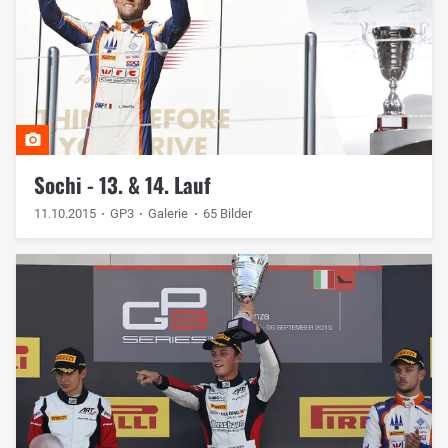
Sochi - 13. & 14. Lauf
11.10.2015
GP3
Galerie
65 Bilder