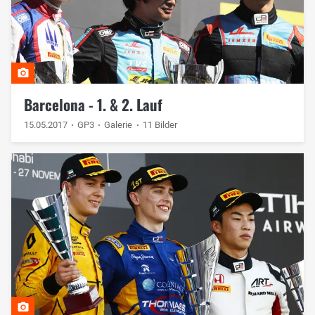
Barcelona - 1. & 2. Lauf
15.05.2017
GP3
Galerie
11 Bilder