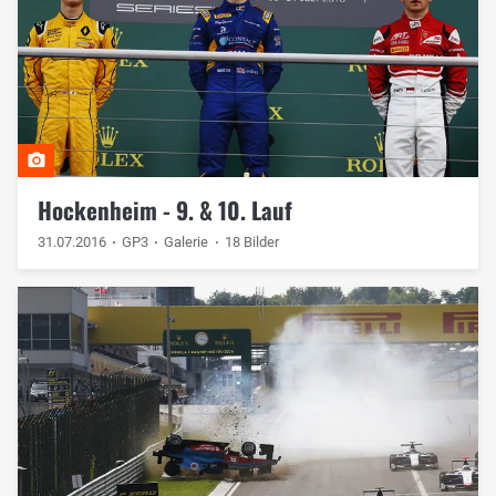
Hockenheim - 9. & 10. Lauf
31.07.2016
GP3
Galerie
18 Bilder