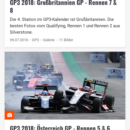
GP3 2018: Großbritannien GP - Rennen 7 &
8
Die 4. Station im GP3-Kalender ist Großbritannien. Die
besten Fotos vom Qualifying, Rennen 1 und Rennen 2 aus
Silverstone.
09.07.2018
GP3
Galerie
11 Bilder
GP3 2018: Österreich GP - Rennen 5 & 6