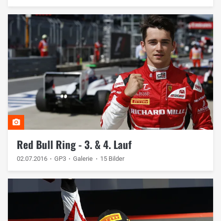
Red Bull Ring - 3. & 4. Lauf
02.07.2016
GP3
Galerie
15 Bilder