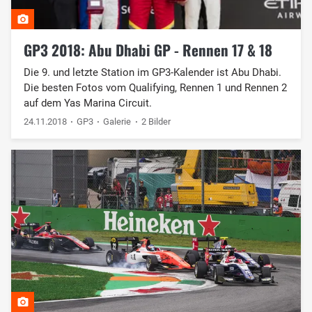
GP3 2018: Abu Dhabi GP - Rennen 17 & 18
Die 9. und letzte Station im GP3-Kalender ist Abu Dhabi.
Die besten Fotos vom Qualifying, Rennen 1 und Rennen 2
auf dem Yas Marina Circuit.
24.11.2018
GP3
Galerie
2 Bilder