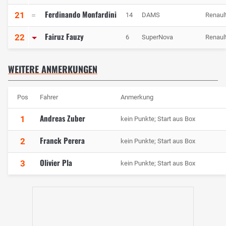
Ferdinando Monfardini
21
14
DAMS
Renaul
Fairuz Fauzy
22
6
SuperNova
Renaul
WEITERE ANMERKUNGEN
Pos
Fahrer
Anmerkung
Andreas Zuber
1
kein Punkte; Start aus Box
Franck Perera
2
kein Punkte; Start aus Box
Olivier Pla
3
kein Punkte; Start aus Box