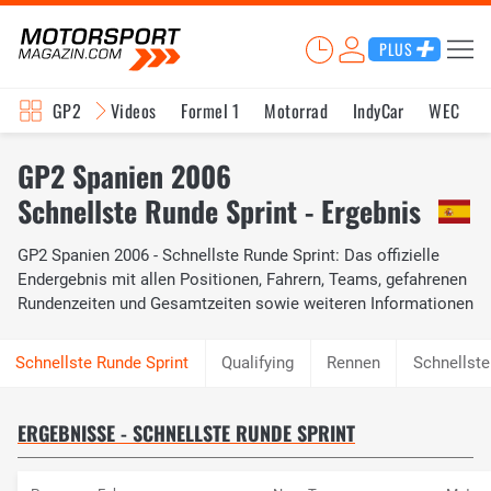
PLUS
GP2
Videos
Formel 1
Motorrad
IndyCar
WEC
GP2 Spanien 2006
Schnellste Runde Sprint - Ergebnis
GP2 Spanien 2006 - Schnellste Runde Sprint: Das offizielle
Endergebnis mit allen Positionen, Fahrern, Teams, gefahrenen
Rundenzeiten und Gesamtzeiten sowie weiteren Informationen
Qualifying
Rennen
Schnellst
ERGEBNISSE - SCHNELLSTE RUNDE SPRINT