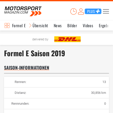
PLUS
Formel E
Übersicht
News
Bilder
Videos
Ergebnis
delivered by
Formel E Saison 2019
SAISON-INFORMATIONEN
Rennen:
13
Distanz:
30,856 km
Rennrunden:
0