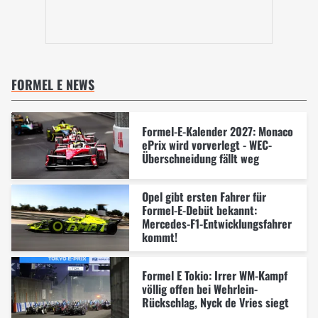
FORMEL E NEWS
Formel-E-Kalender 2027: Monaco
ePrix wird vorverlegt - WEC-
Überschneidung fällt weg
Opel gibt ersten Fahrer für
Formel-E-Debüt bekannt:
Mercedes-F1-Entwicklungsfahrer
kommt!
Formel E Tokio: Irrer WM-Kampf
völlig offen bei Wehrlein-
Rückschlag, Nyck de Vries siegt