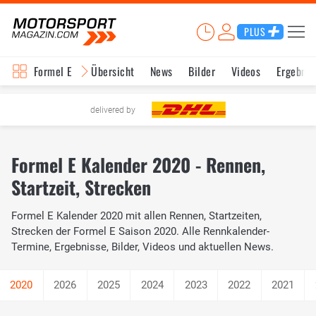
PLUS
Formel E
Übersicht
News
Bilder
Videos
Ergebnis
delivered by
Formel E Kalender 2020 - Rennen,
Startzeit, Strecken
Formel E Kalender 2020 mit allen Rennen, Startzeiten,
Strecken der Formel E Saison 2020. Alle Rennkalender-
Termine, Ergebnisse, Bilder, Videos und aktuellen News.
2026
2025
2024
2023
2022
2021