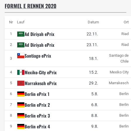
FORMEL E RENNEN 2020
Nr
Lauf
Datum
Ort
Ad Diriyah ePrix
22.11.
1
Riad
Ad Diriyah ePrix
23.11.
2
Riad
Santiago ePrix
Santiago de
18.1.
3
Chile
Mexiko-City ePrix
15.2.
4
Mexiko City
Marrakesch ePrix
29.2.
5
Marrakesch
Berlin ePrix 1
5.8.
6
Berlin
Berlin ePrix 2
6.8.
7
Berlin
Berlin ePrix 3
8.8.
8
Berlin
Berlin ePrix 4
9.8.
9
Berlin