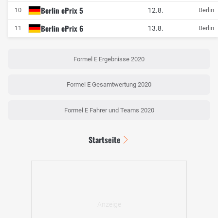
Berlin ePrix 5
12.8.
10
Berlin
Berlin ePrix 6
13.8.
11
Berlin
Formel E Ergebnisse 2020
Formel E Gesamtwertung 2020
Formel E Fahrer und Teams 2020
Startseite