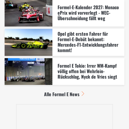
Formel-E-Kalender 2027: Monaco
ePrix wird vorverlegt - WEC-
Überschneidung fällt weg
Opel gibt ersten Fahrer für
Formel-E-Debüt bekannt:
Mercedes-F1-Entwicklungsfahrer
kommt!
Formel E Tokio: Irrer WM-Kampf
völlig offen bei Wehrlein-
Rückschlag, Nyck de Vries siegt
Alle Formel E News