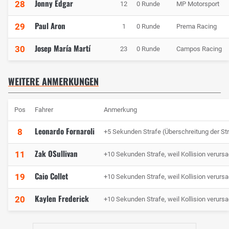
Jonny Edgar
28
12
0 Runde
MP Motorsport
Paul Aron
29
1
0 Runde
Prema Racing
Josep María Martí
30
23
0 Runde
Campos Racing
WEITERE ANMERKUNGEN
Pos
Fahrer
Anmerkung
Leonardo Fornaroli
8
+5 Sekunden Strafe (Überschreitung der S
Zak OSullivan
11
+10 Sekunden Strafe, weil Kollision verursa
Caio Collet
19
+10 Sekunden Strafe, weil Kollision verursa
Kaylen Frederick
20
+10 Sekunden Strafe, weil Kollision verursa