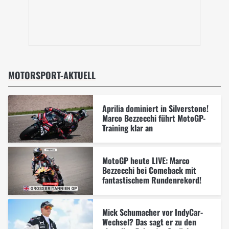
MOTORSPORT-AKTUELL
Aprilia dominiert in Silverstone!
Marco Bezzecchi führt MotoGP-
Training klar an
MotoGP heute LIVE: Marco
Bezzecchi bei Comeback mit
fantastischem Rundenrekord!
Mick Schumacher vor IndyCar-
Wechsel? Das sagt er zu den