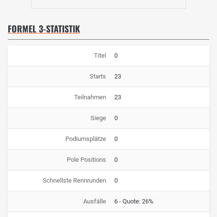
FORMEL 3-STATISTIK
Titel
0
Starts
23
Teilnahmen
23
Siege
0
Podiumsplätze
0
Pole Positions
0
Schnellste Rennrunden
0
Ausfälle
6 - Quote: 26%