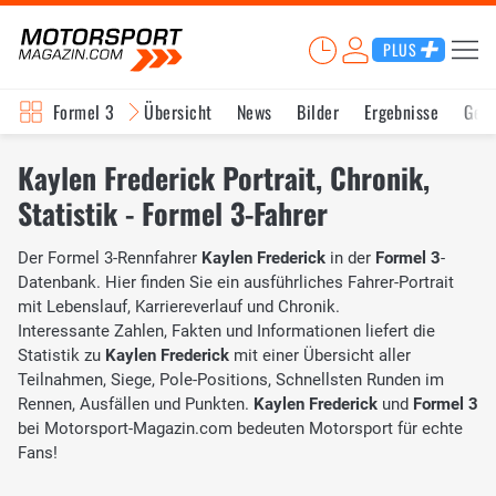
PLUS
Formel 3
Übersicht
News
Bilder
Ergebnisse
Ges
Kaylen Frederick Portrait, Chronik,
Statistik - Formel 3-Fahrer
Der Formel 3-Rennfahrer
Kaylen Frederick
in der
Formel 3
-
Datenbank. Hier finden Sie ein ausführliches Fahrer-Portrait
mit Lebenslauf, Karriereverlauf und Chronik.
Interessante Zahlen, Fakten und Informationen liefert die
Statistik zu
Kaylen Frederick
mit einer Übersicht aller
Teilnahmen, Siege, Pole-Positions, Schnellsten Runden im
Rennen, Ausfällen und Punkten.
Kaylen Frederick
und
Formel 3
bei Motorsport-Magazin.com bedeuten Motorsport für echte
Fans!