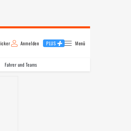
icker
Anmelden
PLUS
Menü
Fahrer und Teams
Schnellste Runde