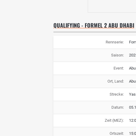
QUALIFYING - FORMEL 2 ABU DHABI
Rennserie:
For
Saison:
202
Event:
Abu
Ort, Land:
Abu
Strecke:
Yas 
Datum:
05.
Zeit (MEZ):
12:
Ortszeit:
15: