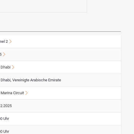
mel 2
5
 Dhabi
 Dhabi, Vereinigte Arabische Emirate
Marina Circuit
12.2025
00 Uhr
00 Uhr