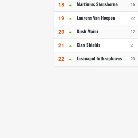
Martinius Stenshorne
18
16
Laurens Van Hoepen
19
22
Kush Maini
20
12
Cian Shields
21
21
22
23
Tasanapol Inthraphuvasak