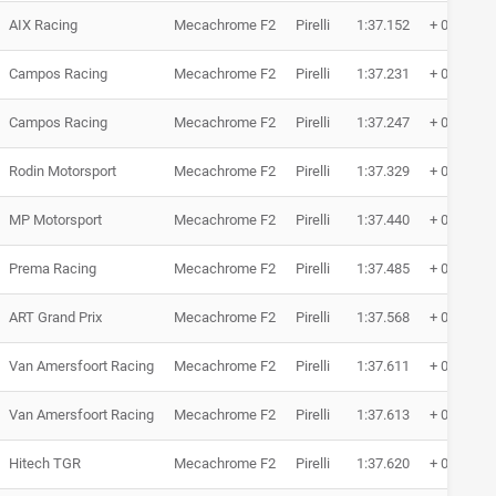
AIX Racing
Mecachrome F2
Pirelli
1:37.152
+ 0.316
Campos Racing
Mecachrome F2
Pirelli
1:37.231
+ 0.395
Campos Racing
Mecachrome F2
Pirelli
1:37.247
+ 0.411
Rodin Motorsport
Mecachrome F2
Pirelli
1:37.329
+ 0.493
MP Motorsport
Mecachrome F2
Pirelli
1:37.440
+ 0.604
Prema Racing
Mecachrome F2
Pirelli
1:37.485
+ 0.649
ART Grand Prix
Mecachrome F2
Pirelli
1:37.568
+ 0.732
Van Amersfoort Racing
Mecachrome F2
Pirelli
1:37.611
+ 0.775
Van Amersfoort Racing
Mecachrome F2
Pirelli
1:37.613
+ 0.777
Hitech TGR
Mecachrome F2
Pirelli
1:37.620
+ 0.784