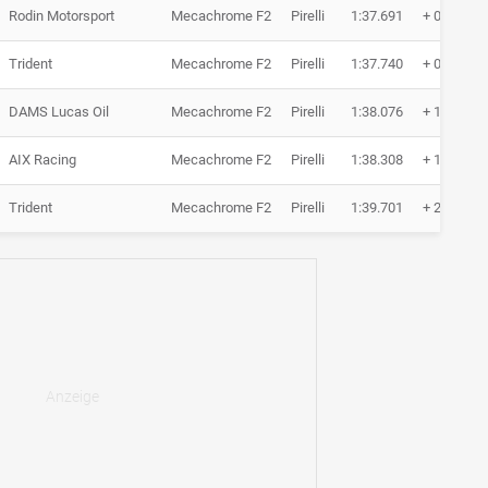
Rodin Motorsport
Mecachrome F2
Pirelli
1:37.691
+ 0.855
Trident
Mecachrome F2
Pirelli
1:37.740
+ 0.904
DAMS Lucas Oil
Mecachrome F2
Pirelli
1:38.076
+ 1.240
AIX Racing
Mecachrome F2
Pirelli
1:38.308
+ 1.472
Trident
Mecachrome F2
Pirelli
1:39.701
+ 2.865