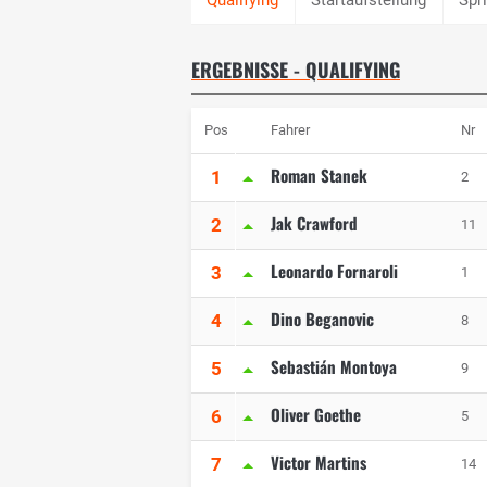
ERGEBNISSE - QUALIFYING
Pos
Fahrer
Nr
Roman Stanek
1
2
Jak Crawford
2
11
Leonardo Fornaroli
3
1
Dino Beganovic
4
8
Sebastián Montoya
5
9
Oliver Goethe
6
5
Victor Martins
7
14