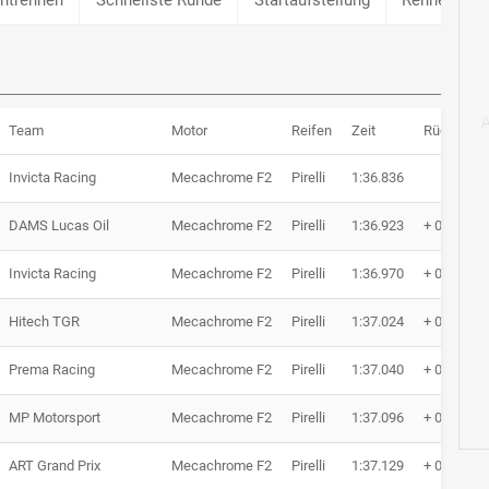
Team
Motor
Reifen
Zeit
Rückstan
Invicta Racing
Mecachrome F2
Pirelli
1:36.836
DAMS Lucas Oil
Mecachrome F2
Pirelli
1:36.923
+ 0.087
Invicta Racing
Mecachrome F2
Pirelli
1:36.970
+ 0.134
Hitech TGR
Mecachrome F2
Pirelli
1:37.024
+ 0.188
Prema Racing
Mecachrome F2
Pirelli
1:37.040
+ 0.204
MP Motorsport
Mecachrome F2
Pirelli
1:37.096
+ 0.260
ART Grand Prix
Mecachrome F2
Pirelli
1:37.129
+ 0.293