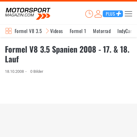
PLUS
Formel V8 3.5
Videos
Formel 1
Motorrad
IndyCar
Formel V8 3.5 Spanien 2008 - 17. & 18.
Lauf
18.10.2008
0 Bilder