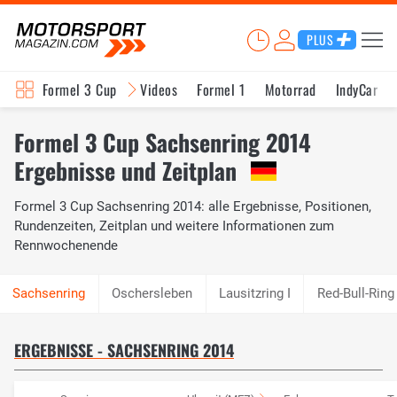
PLUS
Formel 3 Cup
Videos
Formel 1
Motorrad
IndyCar
Formel 3 Cup Sachsenring 2014
Ergebnisse und Zeitplan
Formel 3 Cup Sachsenring 2014: alle Ergebnisse, Positionen,
Rundenzeiten, Zeitplan und weitere Informationen zum
Rennwochenende
Oschersleben
Lausitzring I
Red-Bull-Ring
ERGEBNISSE - SACHSENRING 2014