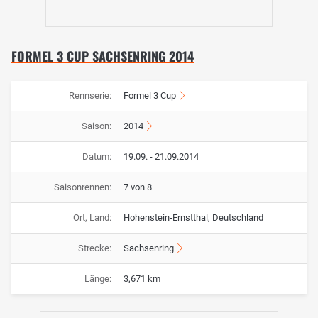
FORMEL 3 CUP SACHSENRING 2014
Rennserie:
Formel 3 Cup
Saison:
2014
Datum:
19.09. - 21.09.2014
Saisonrennen:
7 von 8
Ort, Land:
Hohenstein-Ernstthal, Deutschland
Strecke:
Sachsenring
Länge:
3,671 km