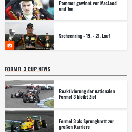
Pommer gewinnt vor MacLeod
und Tan
Sachsenring - 19. - 21. Lauf
FORMEL 3 CUP NEWS
Reaktivierung der nationalen
Formel 3 bleibt Ziel
Formel 3 als Sprungbrett zur
großen Karriere