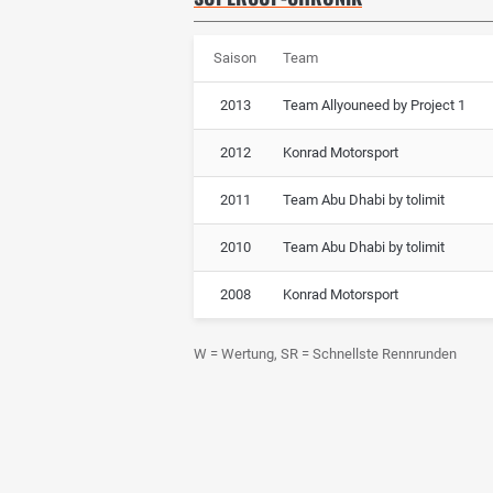
Saison
Team
2013
Team Allyouneed by Project 1
2012
Konrad Motorsport
2011
Team Abu Dhabi by tolimit
2010
Team Abu Dhabi by tolimit
2008
Konrad Motorsport
W = Wertung, SR = Schnellste Rennrunden