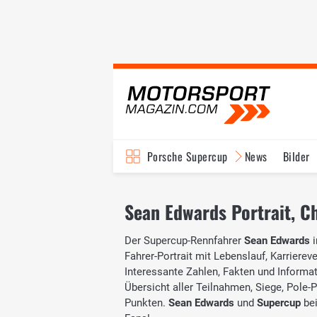
Porsche Supercup
News
Bilder
Sean Edwards Portrait, Ch
Der Supercup-Rennfahrer
Sean Edwards
i
Fahrer-Portrait mit Lebenslauf, Karrierev
Interessante Zahlen, Fakten und Informati
Übersicht aller Teilnahmen, Siege, Pole-
Punkten.
Sean Edwards
und
Supercup
bei