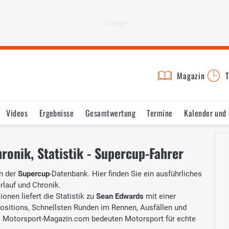
Magazin
T
Videos
Ergebnisse
Gesamtwertung
Termine
Kalender und
ronik, Statistik - Supercup-Fahrer
n der
Supercup
-Datenbank. Hier finden Sie ein ausführliches
erlauf und Chronik.
onen liefert die Statistik zu
Sean Edwards
mit einer
Positions, Schnellsten Runden im Rennen, Ausfällen und
 Motorsport-Magazin.com bedeuten Motorsport für echte