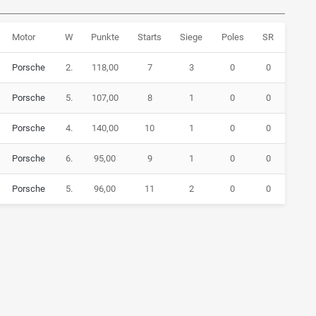
Motor
W
Punkte
Starts
Siege
Poles
SR
Porsche
2.
118,00
7
3
0
0
Porsche
5.
107,00
8
1
0
0
Porsche
4.
140,00
10
1
0
0
Porsche
6.
95,00
9
1
0
0
Porsche
5.
96,00
11
2
0
0