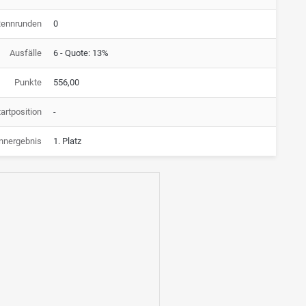
Rennrunden
0
Ausfälle
6 - Quote: 13%
Punkte
556,00
artposition
-
nnergebnis
1. Platz