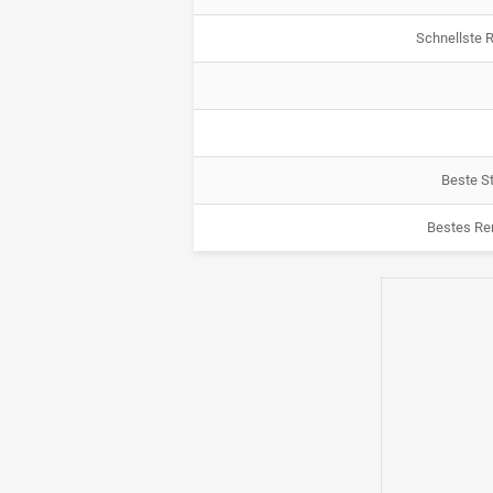
Schnellste 
Beste St
Bestes Re