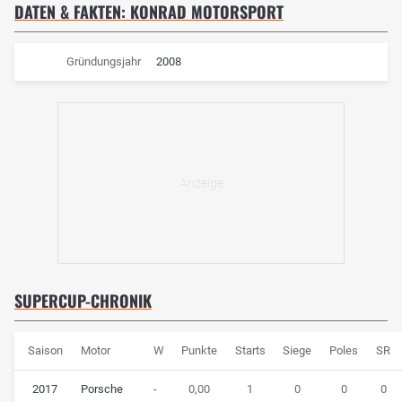
DATEN & FAKTEN: KONRAD MOTORSPORT
Gründungsjahr
2008
SUPERCUP-CHRONIK
Saison
Motor
W
Punkte
Starts
Siege
Poles
SR
2017
Porsche
-
0,00
1
0
0
0