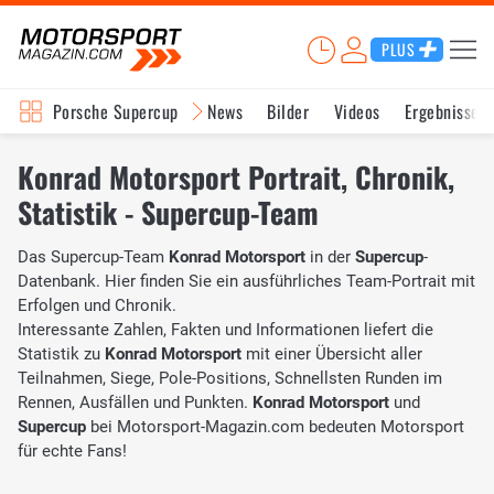
PLUS
Porsche Supercup
News
Bilder
Videos
Ergebnisse
Konrad Motorsport Portrait, Chronik,
Statistik - Supercup-Team
Das Supercup-Team
Konrad Motorsport
in der
Supercup
-
Datenbank. Hier finden Sie ein ausführliches Team-Portrait mit
Erfolgen und Chronik.
Interessante Zahlen, Fakten und Informationen liefert die
Statistik zu
Konrad Motorsport
mit einer Übersicht aller
Teilnahmen, Siege, Pole-Positions, Schnellsten Runden im
Rennen, Ausfällen und Punkten.
Konrad Motorsport
und
Supercup
bei Motorsport-Magazin.com bedeuten Motorsport
für echte Fans!