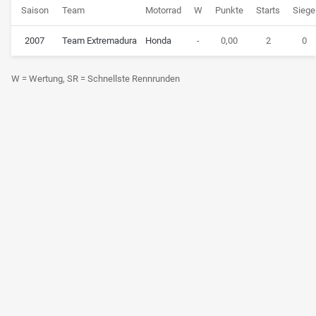
Saison
Team
Motorrad
W
Punkte
Starts
Siege
2007
Team Extremadura
Honda
-
0,00
2
0
W = Wertung, SR = Schnellste Rennrunden