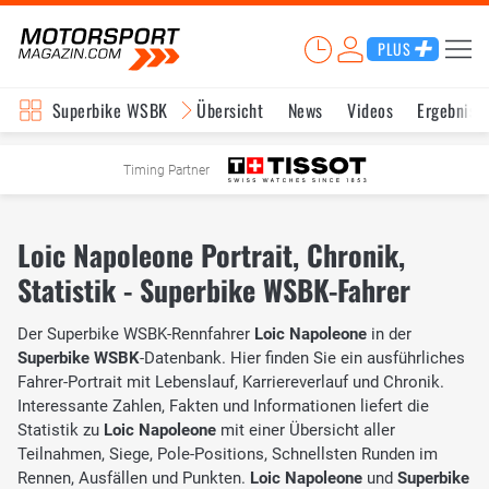
PLUS
Superbike WSBK
Übersicht
News
Videos
Ergebniss
Timing Partner
Loic Napoleone Portrait, Chronik,
Statistik - Superbike WSBK-Fahrer
Der Superbike WSBK-Rennfahrer
Loic Napoleone
in der
Superbike WSBK
-Datenbank. Hier finden Sie ein ausführliches
Fahrer-Portrait mit Lebenslauf, Karriereverlauf und Chronik.
Interessante Zahlen, Fakten und Informationen liefert die
Statistik zu
Loic Napoleone
mit einer Übersicht aller
Teilnahmen, Siege, Pole-Positions, Schnellsten Runden im
Rennen, Ausfällen und Punkten.
Loic Napoleone
und
Superbike