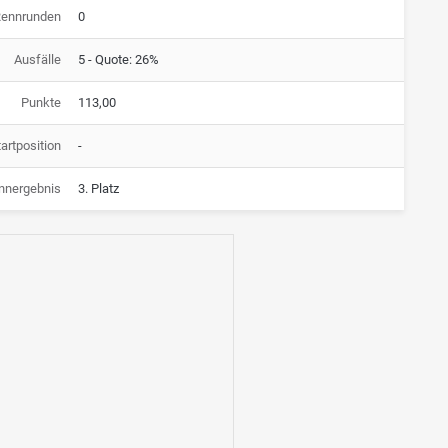
Rennrunden
0
Ausfälle
5 - Quote: 26%
Punkte
113,00
artposition
-
nnergebnis
3. Platz