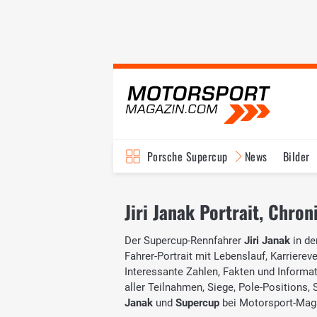
Porsche Supercup
News
Bilder
Jiri Janak Portrait, Chron
Der Supercup-Rennfahrer
Jiri Janak
in de
Fahrer-Portrait mit Lebenslauf, Karrierev
Interessante Zahlen, Fakten und Informati
aller Teilnahmen, Siege, Pole-Positions
Janak
und
Supercup
bei Motorsport-Maga