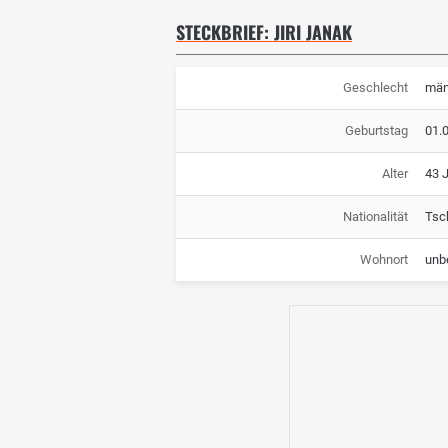
STECKBRIEF: JIRI JANAK
Geschlecht
män
Geburtstag
01.
Alter
43 
Nationalität
Tsc
Wohnort
unb