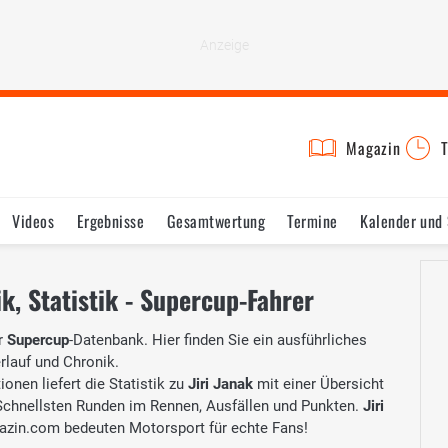
Magazin
T
Videos
Ergebnisse
Gesamtwertung
Termine
Kalender und
ik, Statistik - Supercup-Fahrer
r
Supercup
-Datenbank. Hier finden Sie ein ausführliches
erlauf und Chronik.
onen liefert die Statistik zu
Jiri Janak
mit einer Übersicht
, Schnellsten Runden im Rennen, Ausfällen und Punkten.
Jiri
zin.com bedeuten Motorsport für echte Fans!