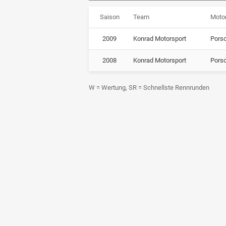
Saison
Team
Moto
2009
Konrad Motorsport
Pors
2008
Konrad Motorsport
Pors
W = Wertung, SR = Schnellste Rennrunden