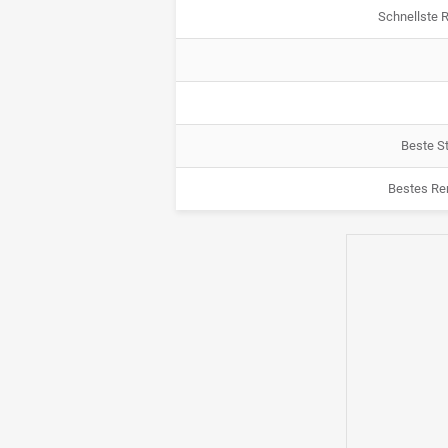
Schnellste 
Beste St
Bestes Re