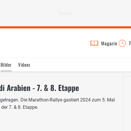
Magazin
T
Bilder
Videos
i Arabien - 7. & 8. Etappe
getragen. Die Marathon-Rallye gastiert 2024 zum 5. Mal
 der 7. & 8. Etappe.