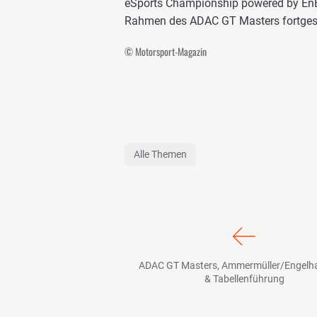
eSports Championship powered by EnBW
Rahmen des ADAC GT Masters fortgese
© Motorsport-Magazin
Alle Themen
ADAC GT Masters, Ammermüller/Engelhar
& Tabellenführung