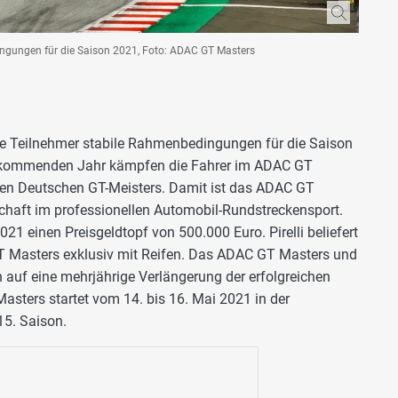
ngungen für die Saison 2021, Foto: ADAC GT Masters
e Teilnehmer stabile Rahmenbedingungen für die Saison
m kommenden Jahr kämpfen die Fahrer im ADAC GT
alen Deutschen GT-Meisters. Damit ist das ADAC GT
chaft im professionellen Automobil-Rundstreckensport.
021 einen Preisgeldtopf von 500.000 Euro. Pirelli beliefert
T Masters exklusiv mit Reifen. Das ADAC GT Masters und
 auf eine mehrjährige Verlängerung der erfolgreichen
asters startet vom 14. bis 16. Mai 2021 in der
15. Saison.