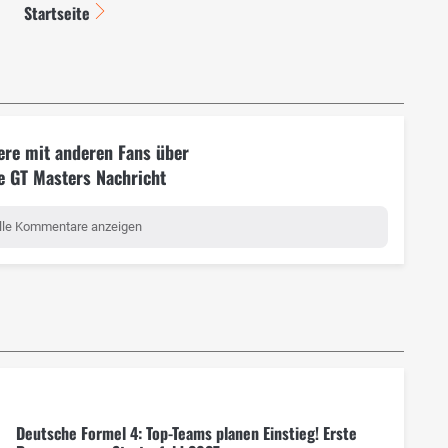
Startseite
ere mit anderen Fans über
e GT Masters Nachricht
lle Kommentare anzeigen
Deutsche Formel 4: Top-Teams planen Einstieg! Erste