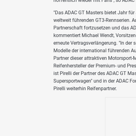
hoffentlich wieder mit Fans", so ADA
"Das ADAC GT Masters bietet Jahr für
weltweit führenden GT3-Rennserien. Au
Partnerschaft fortzusetzen und das AD
kommentiert Michael Wendt, Vorsitzen
erneute Vertragsverlängerung. "In der
Modelle der international führenden Au
Partner dieser attraktiven Motorsport-M
Reifenhersteller der Premium- und Pres
ist Pirelli der Partner des ADAC GT Mas
Supersportwagen" und in der ADAC For
Pirelli weiterhin Reifenpartner.