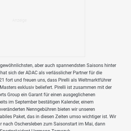
gewöhnlichsten, aber auch spannendsten Saisons hinter
hat sich der ADAC als verlässlicher Partner für die
1 fort und freuen uns, dass Pirelli als Weltmarktführer
sters exklusiv beliefert. Pirelli ist zusammen mit der
ts Group ein Garant für einen ausgeglichenen
its im September bestätigen Kalender, einem
nveränderten Nenngebühren bieten wir unseren
iles Paket, das in diesen Zeiten umso wichtiger ist. Wir
hr nach Oschersleben zum Saisonstart im Mai, dann