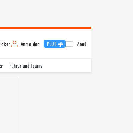
icker
Anmelden
PLUS
Menü
er
Fahrer und Teams