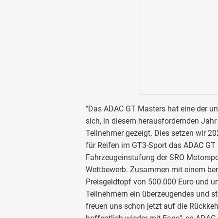
"Das ADAC GT Masters hat eine der un
sich, in diesem herausfordernden Jahr 
Teilnehmer gezeigt. Dies setzen wir 202
für Reifen im GT3-Sport das ADAC GT Ma
Fahrzeugeinstufung der SRO Motorspor
Wettbewerb. Zusammen mit einem bere
Preisgeldtopf von 500.000 Euro und u
Teilnehmern ein überzeugendes und stab
freuen uns schon jetzt auf die Rückke