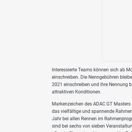
Interessierte Teams können sich ab M
einschreiben. Die Nenngebühren bleiben
2021 einschreiben und ihre Nennung bi
attraktiven Konditionen.
Markenzeichen des ADAC GT Masters 
das vielfältige und spannende Rahm
Jahr bei allen Rennen im Rahmenpr
sind bei sechs von sieben Veranstaltu