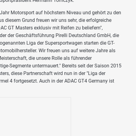
C Sportpräsident Hermann Tomczyk.
 Jahr Motorsport auf höchstem Niveau und gehört zu den
s diesem Grund freuen wir uns sehr, die erfolgreiche
AC GT Masters exklusiv mit Reifen zu beliefern",
der der Geschäftsführung Pirelli Deutschland GmbH, die
 sogenannten Liga der Supersportwagen starten die GT-
tomobilhersteller. Wir freuen uns auf weitere Jahre als
eisterschaft, die unsere Rolle als führender
tige-Segmente untermauert." Bereits seit der Saison 2015
ters, diese Partnerschaft wird nun in der "Liga der
mel 4 fortgesetzt. Auch in der ADAC GT4 Germany ist