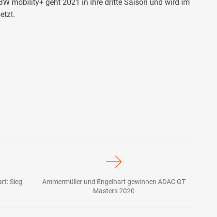
 mobility+ geht 2021 in ihre dritte Saison und wird im
tzt.
t: Sieg
Ammermüller und Engelhart gewinnen ADAC GT
Masters 2020