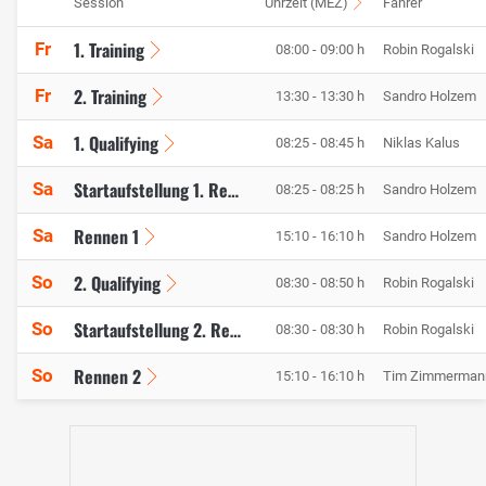
Session
Uhrzeit (MEZ)
Fahrer
1. Training
Fr
08:00 - 09:00 h
Robin Rogalski
2. Training
Fr
13:30 - 13:30 h
Sandro Holzem
1. Qualifying
Sa
08:25 - 08:45 h
Niklas Kalus
Sa
Startaufstellung 1. Rennen
08:25 - 08:25 h
Sandro Holzem
Rennen 1
Sa
15:10 - 16:10 h
Sandro Holzem
2. Qualifying
So
08:30 - 08:50 h
Robin Rogalski
So
Startaufstellung 2. Rennen
08:30 - 08:30 h
Robin Rogalski
Rennen 2
So
15:10 - 16:10 h
Tim Zimmerman