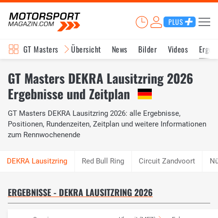
PLUS
GT Masters
Übersicht
News
Bilder
Videos
Ergeb
GT Masters DEKRA Lausitzring 2026
Ergebnisse und Zeitplan
GT Masters DEKRA Lausitzring 2026: alle Ergebnisse,
Positionen, Rundenzeiten, Zeitplan und weitere Informationen
zum Rennwochenende
Red Bull Ring
Circuit Zandvoort
Nü
ERGEBNISSE - DEKRA LAUSITZRING 2026