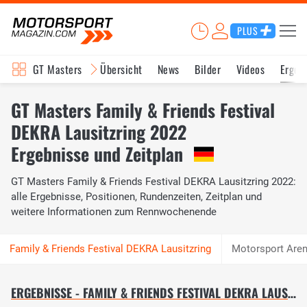
PLUS
GT Masters
Übersicht
News
Bilder
Videos
Ergeb
GT Masters Family & Friends Festival
DEKRA Lausitzring 2022
Ergebnisse und Zeitplan
GT Masters Family & Friends Festival DEKRA Lausitzring 2022:
alle Ergebnisse, Positionen, Rundenzeiten, Zeitplan und
weitere Informationen zum Rennwochenende
Motorsport Are
ERGEBNISSE - FAMILY & FRIENDS FESTIVAL DEKRA LAUSITZRING 2022