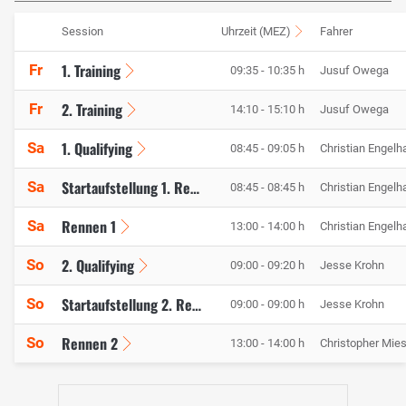
Session
Uhrzeit (MEZ)
Fahrer
1. Training
Fr
09:35 - 10:35 h
Jusuf Owega
2. Training
Fr
14:10 - 15:10 h
Jusuf Owega
1. Qualifying
Sa
08:45 - 09:05 h
Christian Engelha
Sa
Startaufstellung 1. Rennen
08:45 - 08:45 h
Christian Engelha
Rennen 1
Sa
13:00 - 14:00 h
Christian Engelha
2. Qualifying
So
09:00 - 09:20 h
Jesse Krohn
So
Startaufstellung 2. Rennen
09:00 - 09:00 h
Jesse Krohn
Rennen 2
So
13:00 - 14:00 h
Christopher Mie