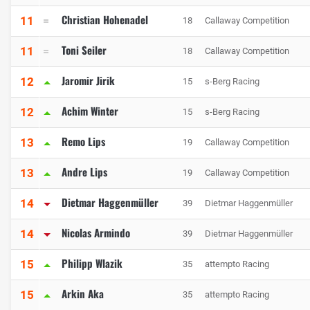
Christian Hohenadel
11
18
Callaway Competition
Toni Seiler
11
18
Callaway Competition
Jaromir Jirik
12
15
s-Berg Racing
Achim Winter
12
15
s-Berg Racing
Remo Lips
13
19
Callaway Competition
Andre Lips
13
19
Callaway Competition
Dietmar Haggenmüller
14
39
Dietmar Haggenmüller
Nicolas Armindo
14
39
Dietmar Haggenmüller
Philipp Wlazik
15
35
attempto Racing
Arkin Aka
15
35
attempto Racing