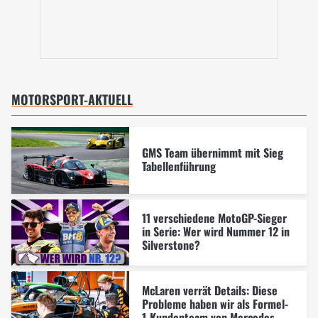
MOTORSPORT-AKTUELL
GMS Team übernimmt mit Sieg
Tabellenführung
11 verschiedene MotoGP-Sieger
in Serie: Wer wird Nummer 12 in
Silverstone?
McLaren verrät Details: Diese
Probleme haben wir als Formel-
1-Kundenteam von Mercedes