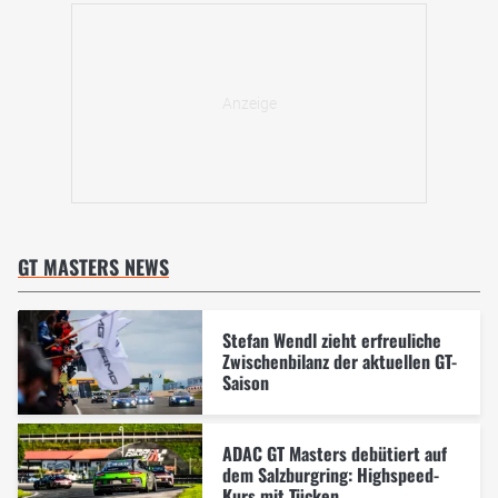
GT MASTERS NEWS
Stefan Wendl zieht erfreuliche
Zwischenbilanz der aktuellen GT-
Saison
ADAC GT Masters debütiert auf
dem Salzburgring: Highspeed-
Kurs mit Tücken