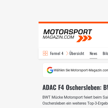
Formel 4
Übersicht
News
Bil
Wählen Sie Motorsport-Magazin.com
ADAC F4 Oschersleben: B
BWT Mücke Motorsport feiert beim Sai
Oschersleben ein weiteres Top-3-Ergeb