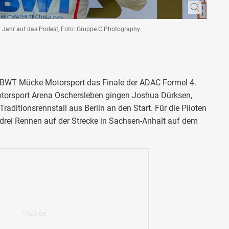
 Jahr auf das Podest, Foto: Gruppe C Photography
BWT Mücke Motorsport das Finale der ADAC Formel 4.
Motorsport Arena Oschersleben gingen Joshua Dürksen,
aditionsrennstall aus Berlin an den Start. Für die Piloten
rei Rennen auf der Strecke in Sachsen-Anhalt auf dem