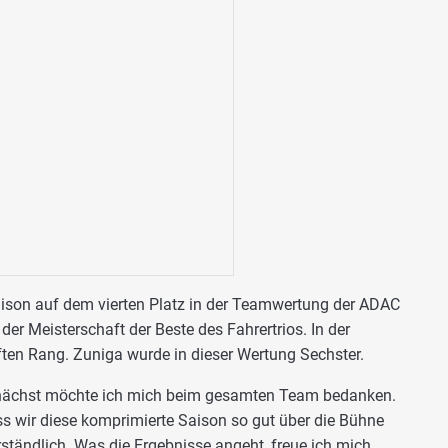
son auf dem vierten Platz in der Teamwertung der ADAC
der Meisterschaft der Beste des Fahrertrios. In der
ten Rang. Zuniga wurde in dieser Wertung Sechster.
ächst möchte ich mich beim gesamten Team bedanken.
ss wir diese komprimierte Saison so gut über die Bühne
rständlich. Was die Ergebnisse angeht, freue ich mich