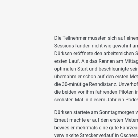
Die Teilnehmer mussten sich auf einen
Sessions fanden nicht wie gewohnt a
Dürksen eröffnete den arbeitsreichen S
ersten Lauf. Als das Rennen am Mittag
optimalen Start und beschleunigte sei
übernahm er schon auf den ersten Meter
die 30-minütige Renndistanz. Unverhoff
die beiden vor ihm fahrenden Piloten i
sechsten Mal in diesem Jahr ein Podes
Dürksen startete am Sonntagmorgen v
Erneut machte er auf den ersten Metern
bewies er mehrmals eine gute Fahrzeug
verwinkelte Streckenverlauf in Oschers