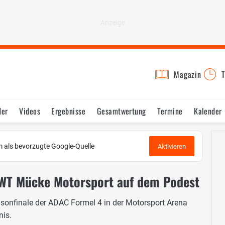
Magazin
T
der
Videos
Ergebnisse
Gesamtwertung
Termine
Kalender
 als bevorzugte Google-Quelle
Aktivieren
WT Mücke Motorsport auf dem Podest
sonfinale der ADAC Formel 4 in der Motorsport Arena
nis.