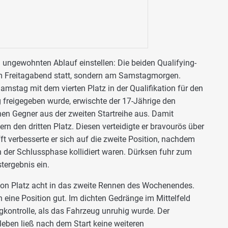
 ungewohnten Ablauf einstellen: Die beiden Qualifying-
m Freitagabend statt, sondern am Samstagmorgen.
amstag mit dem vierten Platz in der Qualifikation für den
 freigegeben wurde, erwischte der 17-Jährige den
nen Gegner aus der zweiten Startreihe aus. Damit
n den dritten Platz. Diesen verteidigte er bravourös über
t verbesserte er sich auf die zweite Position, nachdem
n der Schlussphase kollidiert waren. Dürksen fuhr zum
tergebnis ein.
on Platz acht in das zweite Rennen des Wochenendes.
 eine Position gut. Im dichten Gedränge im Mittelfeld
kontrolle, als das Fahrzeug unruhig wurde. Der
leben ließ nach dem Start keine weiteren