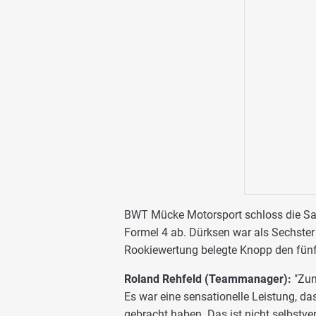
BWT Mücke Motorsport schloss die Sai
Formel 4 ab. Dürksen war als Sechster 
Rookiewertung belegte Knopp den fünf
Roland Rehfeld (Teammanager):
"Zun
Es war eine sensationelle Leistung, da
gebracht haben. Das ist nicht selbstve