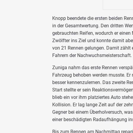
Knopp beendete die ersten beiden Ren
in der Gesamtwertung. Den dritten We
gebrauchten Reifen, wodurch er einen 
Zwölfter ins Ziel und konnte damit abe
von 21 Rennen gelungen. Damit zählt e
Fahrern der Nachwuchsmeisterschaft.
Zuniga nahm das erste Rennen verspät
Fahrzeug behoben werden musste. Er n
besser kennenzulernen. Das zweite Ren
Start stellte er sein Reaktionsvermöge
blieb ein vor ihm platziertes Auto ste
Kollision. Er lag lange Zeit auf der zeh
Gegner bei einem Überholversuch, was
einer beschädigten Radaufhängung ins
Bis zum Rennen am Nachmittag reparie