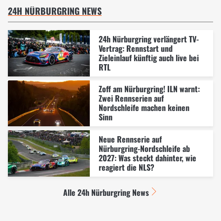
24H NÜRBURGRING NEWS
24h Nürburgring verlängert TV-
Vertrag: Rennstart und
Zieleinlauf künftig auch live bei
RTL
Zoff am Nürburgring! ILN warnt:
Zwei Rennserien auf
Nordschleife machen keinen
Sinn
Neue Rennserie auf
Nürburgring-Nordschleife ab
2027: Was steckt dahinter, wie
reagiert die NLS?
Alle 24h Nürburgring News