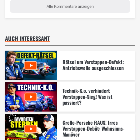
Alle Kommentare anzeigen
AUCH INTERESSANT
Rätsel um Verstappen-Defekt:
Antriebswelle ausgeschlossen
Technik-K.o. verhindert
Verstappen-Sieg! Was ist
passiert?
Grello-Porsche RAUS! Irres
Verstappen-Debüt: Wahnsinns-
Manöver