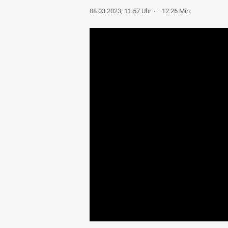
08.03.2023, 11:57 Uhr
12:26 Min.