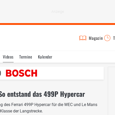
Magazin
T
Videos
Termine
Kalender
 So entstand das 499P Hypercar
ung des Ferrari 499P Hypercar für die WEC und Le Mans
-Klasse der Langstrecke.