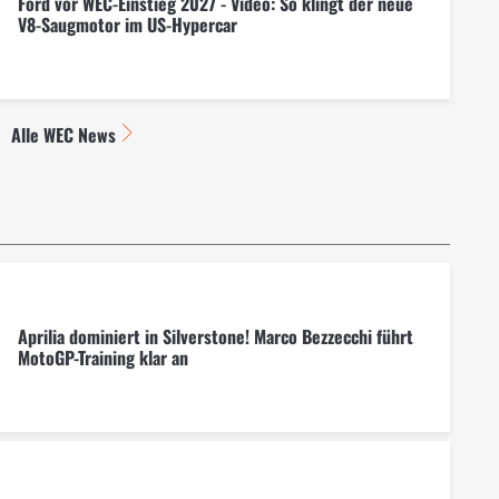
Ford vor WEC-Einstieg 2027 - Video: So klingt der neue
V8-Saugmotor im US-Hypercar
Alle WEC News
Aprilia dominiert in Silverstone! Marco Bezzecchi führt
MotoGP-Training klar an