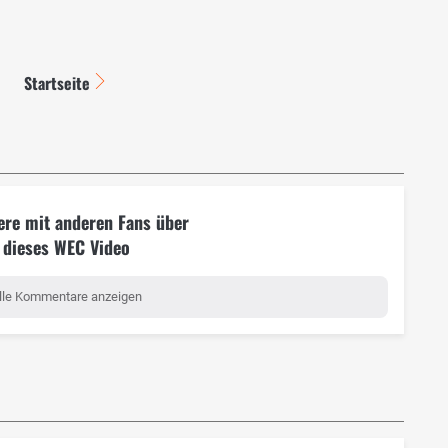
Startseite
ere mit anderen Fans über
dieses WEC Video
lle Kommentare anzeigen