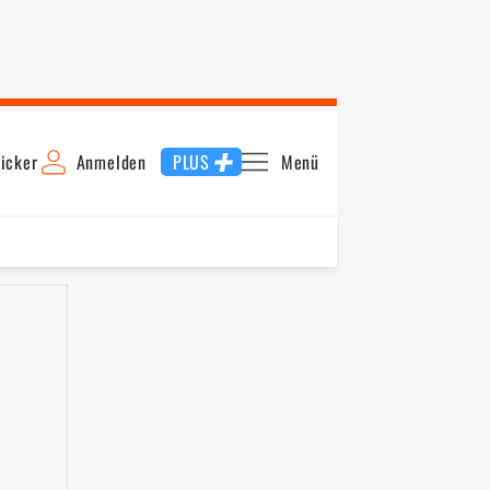
icker
Anmelden
PLUS
Menü