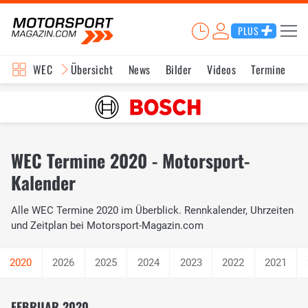
PLUS
WEC
Übersicht
News
Bilder
Videos
Termine
K
WEC Termine 2020 - Motorsport-
Kalender
Alle WEC Termine 2020 im Überblick. Rennkalender, Uhrzeiten
und Zeitplan bei Motorsport-Magazin.com
2026
2025
2024
2023
2022
2021
FEBRUAR 2020