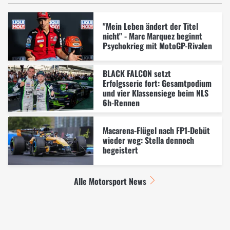
"Mein Leben ändert der Titel
nicht" - Marc Marquez beginnt
Psychokrieg mit MotoGP-Rivalen
BLACK FALCON setzt
Erfolgsserie fort: Gesamtpodium
und vier Klassensiege beim NLS
6h-Rennen
Macarena-Flügel nach FP1-Debüt
wieder weg: Stella dennoch
begeistert
Alle Motorsport News