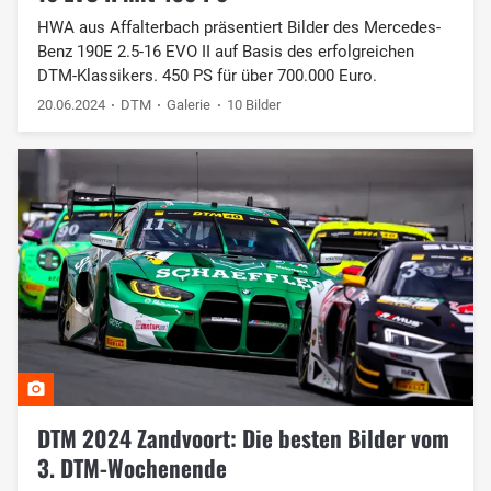
HWA aus Affalterbach präsentiert Bilder des Mercedes-
Benz 190E 2.5-16 EVO II auf Basis des erfolgreichen
DTM-Klassikers. 450 PS für über 700.000 Euro.
20.06.2024
DTM
Galerie
10 Bilder
DTM 2024 Zandvoort: Die besten Bilder vom
3. DTM-Wochenende