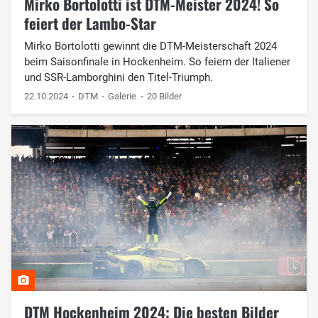
Mirko Bortolotti ist DTM-Meister 2024! So
feiert der Lambo-Star
Mirko Bortolotti gewinnt die DTM-Meisterschaft 2024
beim Saisonfinale in Hockenheim. So feiern der Italiener
und SSR-Lamborghini den Titel-Triumph.
22.10.2024
DTM
Galerie
20 Bilder
DTM Hockenheim 2024: Die besten Bilder