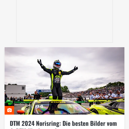
DTM 2024 Norisring: Die besten Bilder vom