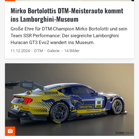
Mirko Bortolottis DTM-Meisterauto kommt
ins Lamborghini-Museum
Große Ehre für DTM-Champion Mirko Bortolotti und sein
Team SSR Performance: Der siegreiche Lamborghini
Huracan GT3 Evo2 wandert ins Museum.
11.12.2024
DTM
Galerie
14 Bilder