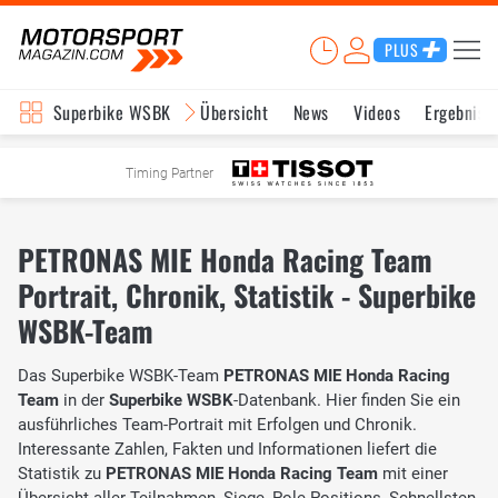
PLUS
Superbike WSBK
Übersicht
News
Videos
Ergebniss
Timing Partner
PETRONAS MIE Honda Racing Team
Portrait, Chronik, Statistik - Superbike
WSBK-Team
Das Superbike WSBK-Team
PETRONAS MIE Honda Racing
Team
in der
Superbike WSBK
-Datenbank. Hier finden Sie ein
ausführliches Team-Portrait mit Erfolgen und Chronik.
Interessante Zahlen, Fakten und Informationen liefert die
Statistik zu
PETRONAS MIE Honda Racing Team
mit einer
Übersicht aller Teilnahmen, Siege, Pole-Positions, Schnellsten