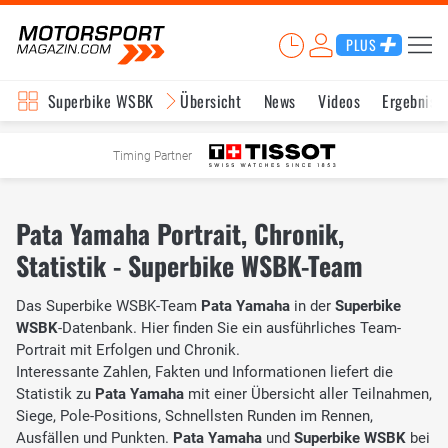
PLUS
Superbike WSBK
Übersicht
News
Videos
Ergebniss
Timing Partner
Pata Yamaha Portrait, Chronik,
Statistik - Superbike WSBK-Team
Das Superbike WSBK-Team
Pata Yamaha
in der
Superbike
WSBK
-Datenbank. Hier finden Sie ein ausführliches Team-
Portrait mit Erfolgen und Chronik.
Interessante Zahlen, Fakten und Informationen liefert die
Statistik zu
Pata Yamaha
mit einer Übersicht aller Teilnahmen,
Siege, Pole-Positions, Schnellsten Runden im Rennen,
Ausfällen und Punkten.
Pata Yamaha
und
Superbike WSBK
bei